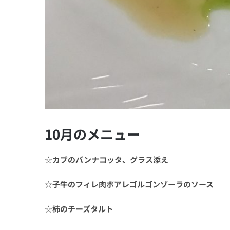
10月のメニュー
☆カブのパンナコッタ、グラス添え
☆子牛のフィレ肉ポアレゴルゴンゾーラのソース
☆柿のチーズタルト