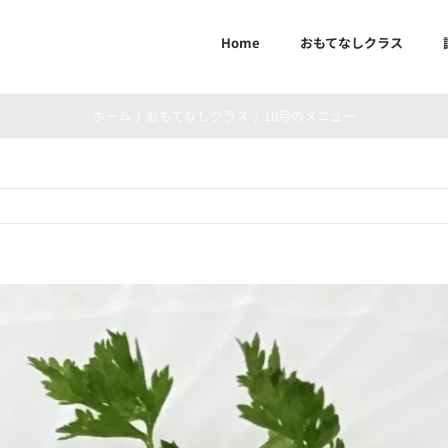
Home
おもてなしクラス
ホーム
おもてなしクラス
10月のメニュー