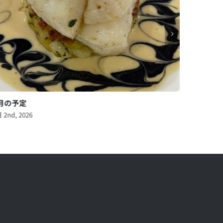
1月の予定
7月
12月 28th, 2025
6月 1