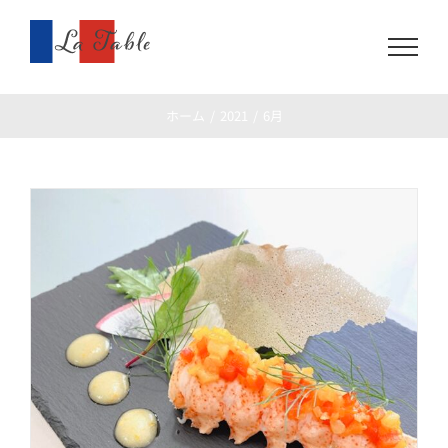
Skip
to
content
ホーム
2021
6月