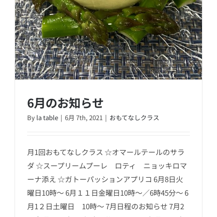
6月のお知らせ
By
la table
|
6月 7th, 2021
|
おもてなしクラス
月1回おもてなしクラス ☆オマールテールのサラ
ダ ☆スープリームプーレ ロティ ニョッキロマ
ーナ添え ☆ガトーパッションアプリコ 6月8日火
曜日10時～ 6月１１日金曜日10時～／6時45分～ 6
月1２日土曜日 10時～ 7月日程のお知らせ 7月2