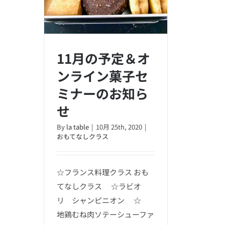
11月の予定＆オ
ンライン菓子セ
ミナーのお知ら
せ
11月の予定＆オンライン菓子
By
la table
|
10月 25th, 2020
|
おもてなしクラス
セミナーのお知らせ
☆フランス料理クラス おも
てなしクラス ☆ラビオ
リ シャンピニオン ☆
地鶏むね肉ソテーシューファ