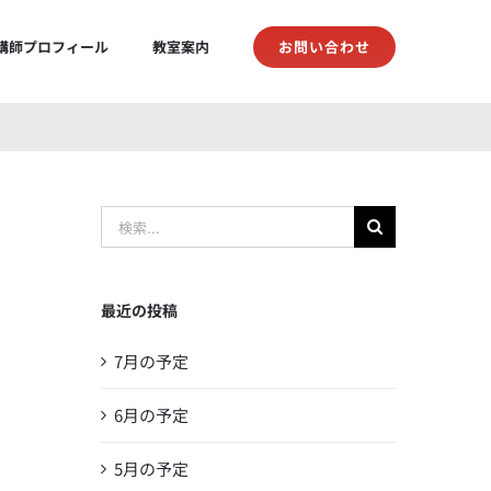
お問い合わせ
講師プロフィール
教室案内
検
索
…
最近の投稿
7月の予定
6月の予定
5月の予定