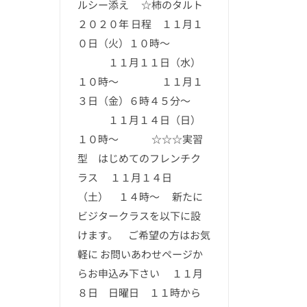
ルシー添え ☆柿のタルト
２０２０年 日程 １１月１
０日（火）１０時～
１１月１１日（水）
１０時～ １１月１
３日（金）６時４５分～
１１月１４日（日）
１０時～ ☆☆☆実習
型 はじめてのフレンチク
ラス １１月１４日
（土） １４時～ 新たに
ビジタークラスを以下に設
けます。 ご希望の方はお気
軽に お問いあわせページか
らお申込み下さい １１月
８日 日曜日 １１時から