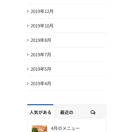
2019年12月
2019年10月
2019年8月
2019年7月
2019年5月
2019年4月
コ
人気がある
最近の
メ
ン
4月のメニュー