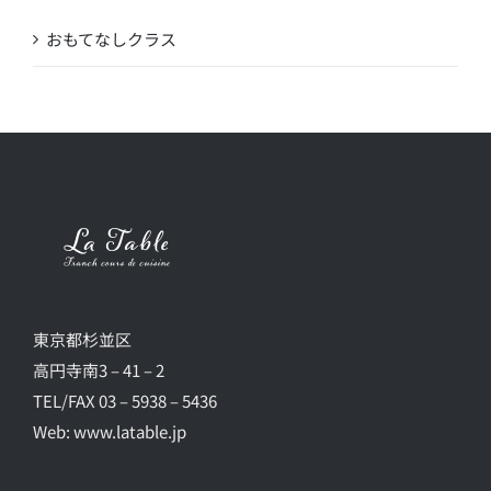
おもてなしクラス
東京都杉並区
高円寺南3 – 41 – 2
TEL/FAX 03 – 5938 – 5436
Web: www.latable.jp